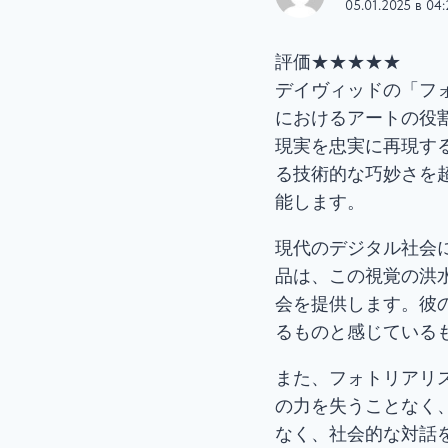
05.01.2025 в 04
評価★★★★★
デイヴィッドの「フ
におけるアートの役
現実を忠実に再現す
る技術的な巧妙さを
能します。
現代のデジタル社会
品は、この視覚の洪
会を提供します。彼
るものと感じている
また、フォトリアリ
の力を失うことなく
なく、社会的な対話