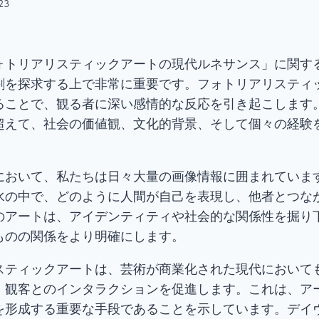
:23
ォトリアリスティックアートの現代ルネサンス」に関す
割を探求する上で非常に重要です。フォトリアリスティ
ることで、観る者に深い感情的な反応を引き起こします
超えて、社会の価値観、文化的背景、そして個々の経験
において、私たちは日々大量の画像情報に囲まれていま
水の中で、どのように人間が自己を表現し、他者とつな
のアートは、アイデンティティや社会的な関係性を掘り
ものの関係をより明確にします。
スティックアートは、芸術が商業化された現代において
、観客とのインタラクションを促進します。これは、ア
を形成する重要な手段であることを示しています。デイ