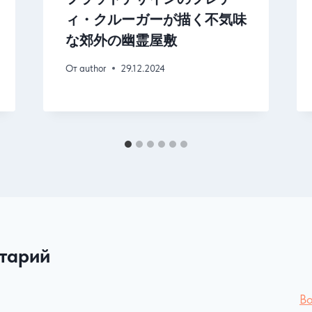
ィ・クルーガーが描く不気味
な郊外の幽霊屋敷
От
author
29.12.2024
тарий
Во