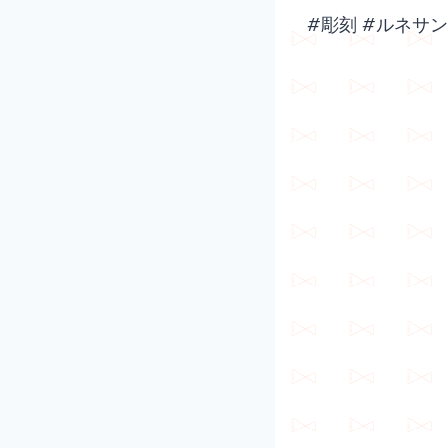
#彫刻 #ルネサ