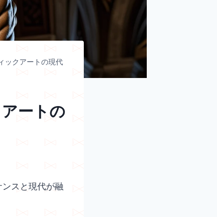
ィックアートの現代
クアートの
サンスと現代が融