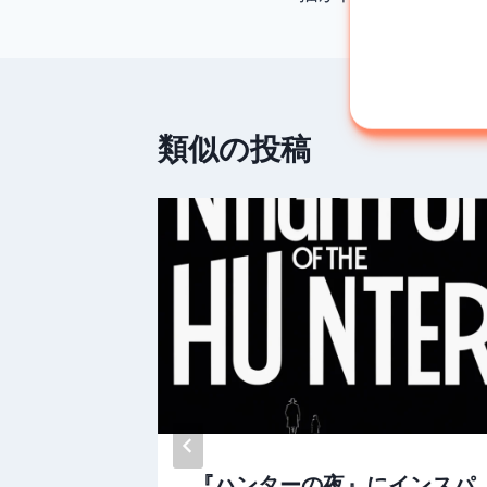
записям
類似の投稿
された
『ハンターの夜』にインスパ