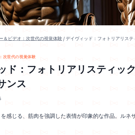
ャー＆ビデオ：次世代の視覚体験
/
デイヴィッド：フォトリアリステ
オ：次世代の視覚体験
ッド：フォトリアリスティッ
サンス
5
さを感じる、筋肉を強調した表情が印象的な作品。ルネ