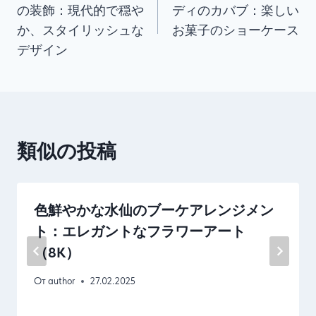
の装飾：現代的で穏や
ディのカバブ：楽しい
записям
か、スタイリッシュな
お菓子のショーケース
デザイン
類似の投稿
色鮮やかな水仙のブーケアレンジメン
ト：エレガントなフラワーアート
（8K）
От
author
27.02.2025