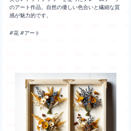
のアート作品。自然の優しい色合いと繊細な質
感が魅力的です。
#花 #アート