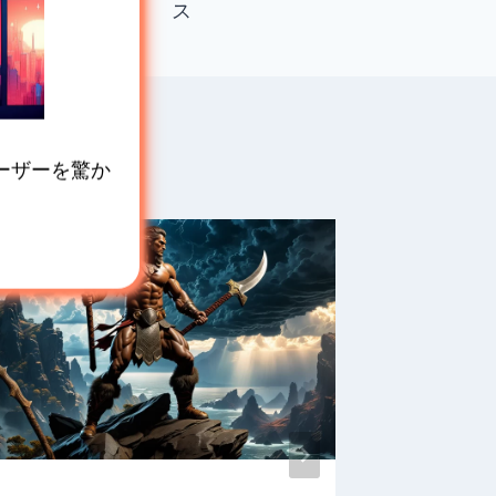
ス
ーザーを驚か