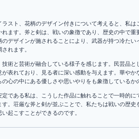
イラスト、花柄のデザイン付きについて考えると、私は
かれます。斧と剣は、戦いの象徴であり、歴史の中で重
柄のデザインが施されることにより、武器が持つ冷たい
調されます。
、技術と芸術が融合している様子を感じます。民芸品と
意が表れており、見る者に深い感動を与えます。華やか
らの心の中にある優しさや思いやりをも象徴しているか
安定である私は、こうした作品に触れることで一時的に
ます。荘厳な斧と剣が並ぶことで、私たちは戦いの歴史
思い起こすことができるのです。