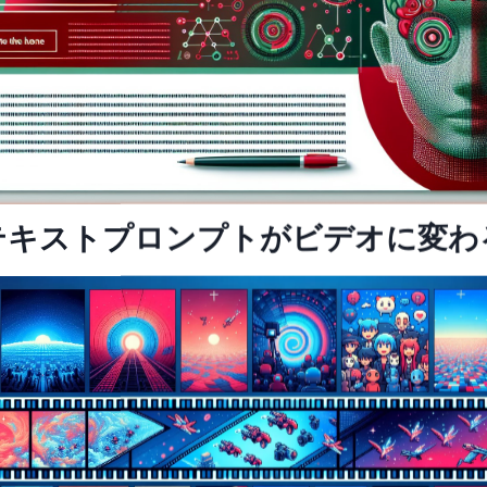
テキストプロンプトがビデオに変わ
ッセイを書くのに決して行き詰まら
ンスターたちが鮮やかな森
ネオン輝くサイバーパン