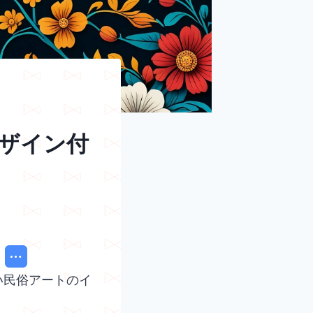
ザイン付
い民俗アートのイ