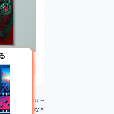
る
ない
ДАЛЕЕ
ク都市での情熱的なキ