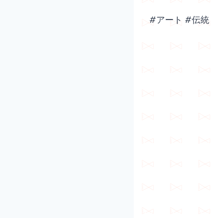
#アート #伝統