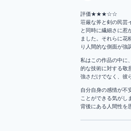
評価★★★☆☆
荘厳な斧と剣の民芸
と同時に繊細さに惹
ました。それらに花
り人間的な側面が強
私はこの作品の中に
的な技術に対する敬
強さだけでなく、彼
自分自身の感情が不
ことができる気がし
背後にある人間性を