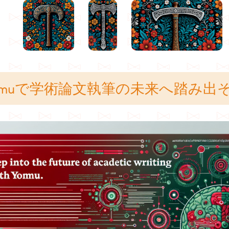
omuで学術論文執筆の未来へ踏み出